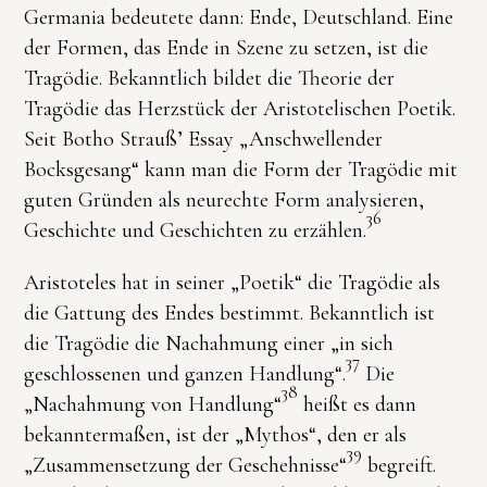
Germania bedeutete dann: Ende, Deutschland. Eine
der Formen, das Ende in Szene zu setzen, ist die
Tragödie. Bekanntlich bildet die Theorie der
Tragödie das Herzstück der Aristotelischen Poetik.
Seit Botho Strauß’ Essay „Anschwellender
Bocksgesang“ kann man die Form der Tragödie mit
guten Gründen als neurechte Form analysieren,
36
Geschichte und Geschichten zu erzählen.
Aristoteles hat in seiner „Poetik“ die Tragödie als
die Gattung des Endes bestimmt. Bekanntlich ist
die Tragödie die Nachahmung einer „in sich
37
geschlossenen und ganzen Handlung“.
Die
38
„Nachahmung von Handlung“
heißt es dann
bekanntermaßen, ist der „Mythos“, den er als
39
„Zusammensetzung der Geschehnisse“
begreift.