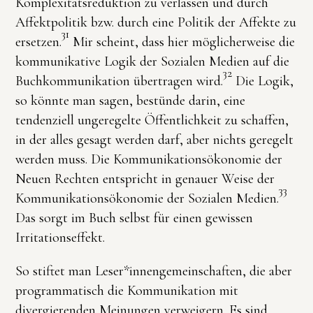
Komplexitätsreduktion zu verlassen und durch
Affektpolitik bzw. durch eine Politik der Affekte zu
31
ersetzen.
Mir scheint, dass hier möglicherweise die
kommunikative Logik der Sozialen Medien auf die
32
Buchkommunikation übertragen wird.
Die Logik,
so könnte man sagen, bestünde darin, eine
tendenziell ungeregelte Öffentlichkeit zu schaffen,
in der alles gesagt werden darf, aber nichts geregelt
werden muss. Die Kommunikationsökonomie der
Neuen Rechten entspricht in genauer Weise der
33
Kommunikationsökonomie der Sozialen Medien.
Das sorgt im Buch selbst für einen gewissen
Irritationseffekt.
So stiftet man Leser*innengemeinschaften, die aber
programmatisch die Kommunikation mit
divergierenden Meinungen verweigern. Es sind