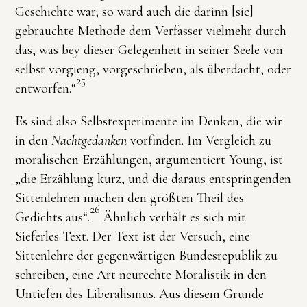
Geschichte war; so ward auch die darinn [sic]
gebrauchte Methode dem Verfasser vielmehr durch
das, was bey dieser Gelegenheit in seiner Seele von
selbst vorgieng, vorgeschrieben, als überdacht, oder
25
entworfen.“
Es sind also Selbstexperimente im Denken, die wir
in den
Nachtgedanken
vorfinden. Im Vergleich zu
moralischen Erzählungen, argumentiert Young, ist
„die Erzählung kurz, und die daraus entspringenden
Sittenlehren machen den größten Theil des
26
Gedichts aus“.
Ähnlich verhält es sich mit
Sieferles Text. Der Text ist der Versuch, eine
Sittenlehre der gegenwärtigen Bundesrepublik zu
schreiben, eine Art neurechte Moralistik in den
Untiefen des Liberalismus. Aus diesem Grunde