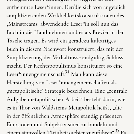
enthemmte Leser*innen. Der/die sich von angeblich
simplifizierenden Wirklichkeitskonstruktionen des
‚Mainstreams‘ abwendende Leser*in soll nun das
Buch in die Hand nehmen und es als Brevier in der
Tasche tragen. Es wird ein geradezu kultartiges
Buch in diesem Nachwort konstruiert, das mit der
Simplifizierung der Verhältnisse endgültig Schluss
macht. Der Rechtspopulismus konstituiert so eine
34
Leser*innengemeinschaft.
Man kann diese
Herstellung von Leser*innengemeinschaften als
‚metapolitische‘ Strategie bezeichnen. Eine „zentrale
Aufgabe metapolitischer Arbeit“ besteht darin, wie
es in Thor von Waldsteins Metapolitik heißt, „die
in der öffentlichen Atmosphäre ständig präsenten
Emotionen und Subjektivismen zu bündeln und
35
einem sinnvollen Tätigkeitsgebiet zuzuführen“.
Es