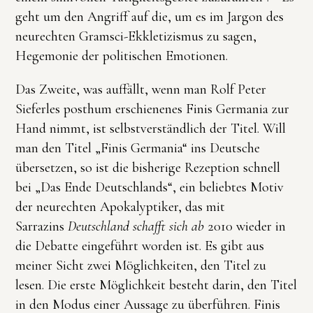
geht um den Angriff auf die, um es im Jargon des
neurechten Gramsci-Ekkletizismus zu sagen,
Hegemonie der politischen Emotionen.
Das Zweite, was auffällt, wenn man Rolf Peter
Sieferles posthum erschienenes Finis Germania zur
Hand nimmt, ist selbstverständlich der Titel. Will
man den Titel „Finis Germania“ ins Deutsche
übersetzen, so ist die bisherige Rezeption schnell
bei „Das Ende Deutschlands“, ein beliebtes Motiv
der neurechten Apokalyptiker, das mit
Sarrazins
Deutschland schafft sich ab
2010 wieder in
die Debatte eingeführt worden ist. Es gibt aus
meiner Sicht zwei Möglichkeiten, den Titel zu
lesen. Die erste Möglichkeit besteht darin, den Titel
in den Modus einer Aussage zu überführen. Finis