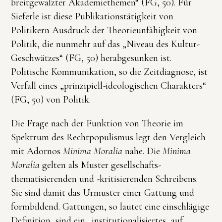
breitgewalzter Akademiethemen“ (FG, 50). Für
Sieferle ist diese Publikationstätigkeit von
Politikern Ausdruck der Theorieunfähigkeit von
Politik, die nunmehr auf das „Niveau des Kultur-
Geschwätzes“ (FG, 50) herabgesunken ist.
Politische Kommunikation, so die Zeitdiagnose, ist
Verfall eines „prinzipiell-ideologischen Charakters“
(FG, 50) von Politik.
Die Frage nach der Funktion von Theorie im
Spektrum des Rechtpopulismus legt den Vergleich
mit Adornos
Minima Moralia
nahe. Die
Minima
Moralia
gelten als Muster gesellschafts-
thematisierenden und -kritisierenden Schreibens.
Sie sind damit das Urmuster einer Gattung und
formbildend. Gattungen, so lautet eine einschlägige
Definition, sind ein „institutionalisiertes, auf