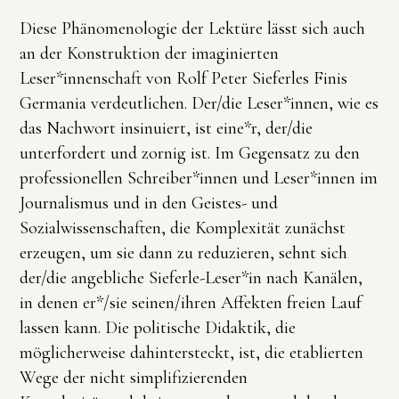
Diese Phänomenologie der Lektüre lässt sich auch
an der Konstruktion der imaginierten
Leser*innenschaft von Rolf Peter Sieferles Finis
Germania verdeutlichen. Der/die Leser*innen, wie es
das Nachwort insinuiert, ist eine*r, der/die
unterfordert und zornig ist. Im Gegensatz zu den
professionellen Schreiber*innen und Leser*innen im
Journalismus und in den Geistes- und
Sozialwissenschaften, die Komplexität zunächst
erzeugen, um sie dann zu reduzieren, sehnt sich
der/die angebliche Sieferle-Leser*in nach Kanälen,
in denen er*/sie seinen/ihren Affekten freien Lauf
lassen kann. Die politische Didaktik, die
möglicherweise dahintersteckt, ist, die etablierten
Wege der nicht simplifizierenden