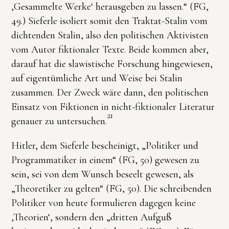
‚Gesammelte Werke‘ herausgeben zu lassen.“ (FG,
49.) Sieferle isoliert somit den Traktat-Stalin vom
dichtenden Stalin, also den politischen Aktivisten
vom Autor fiktionaler Texte. Beide kommen aber,
darauf hat die slawistische Forschung hingewiesen,
auf eigentümliche Art und Weise bei Stalin
zusammen. Der Zweck wäre dann, den politischen
Einsatz von Fiktionen in nicht-fiktionaler Literatur
21
genauer zu untersuchen.
Hitler, dem Sieferle bescheinigt, „Politiker und
Programmatiker in einem“ (FG, 50) gewesen zu
sein, sei von dem Wunsch beseelt gewesen, als
„Theoretiker zu gelten“ (FG, 50). Die schreibenden
Politiker von heute formulieren dagegen keine
‚Theorien‘, sondern den „dritten Aufguß