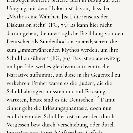
Deswegen schreibt Sieferle auch in Bezug auf den
Umgang mit dem Holocaust davon, dass der
„Mythos eine Wahrheit [ist], die jenseits der
Diskussion steht“ (FG, 73). Es kann hier nicht
darum gehen, die unerträgliche Erzählung von den
Deutschen als Sündenböcken zu analysieren, die
zum „immerwährenden Mythos werden, um ihre
Schuld zu sühnen“ (FG, 79). Das ist so aberwitzig
und perfide, weil es gleichsam antisemitische
Narrative aufnimmt, um diese in ihr Gegenteil zu
verkehren: Früher waren es die ‚Juden‘, die die
Schuld abtragen mussten und auf Erlösung
42
warteten, heute sind es die Deutschen.
Damit
einher geht die Erlösungsphantasie, doch nun
endlich von der Schuld erlöst zu werden: durch
Vergessen bzw. durch Verschiebung oder durch