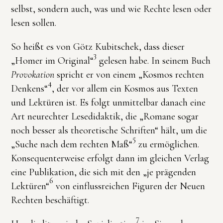
selbst, sondern auch, was und wie Rechte lesen oder
lesen sollen.
So heißt es von Götz Kubitschek, dass dieser
3
„Homer im Original“
gelesen habe. In seinem Buch
Provokation
spricht er von einem „Kosmos rechten
4
Denkens“
, der vor allem ein Kosmos aus Texten
und Lektüren ist. Es folgt unmittelbar danach eine
Art neurechter Lesedidaktik, die „Romane sogar
noch besser als theoretische Schriften“ hält, um die
5
„Suche nach dem rechten Maß“
zu ermöglichen.
Konsequenterweise erfolgt dann im gleichen Verlag
eine Publikation, die sich mit den „je prägenden
6
Lektüren“
von einflussreichen Figuren der Neuen
Rechten beschäftigt.
7