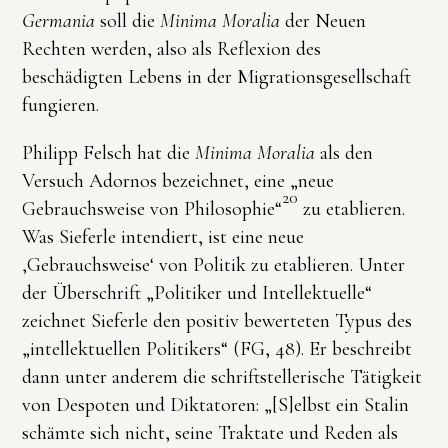
Germania
soll die
Minima Moralia
der Neuen
Rechten werden, also als Reflexion des
beschädigten Lebens in der Migrationsgesellschaft
fungieren.
Philipp Felsch hat die
Minima Moralia
als den
Versuch Adornos bezeichnet, eine „neue
20
Gebrauchsweise von Philosophie“
zu etablieren.
Was Sieferle intendiert, ist eine neue
‚Gebrauchsweise‘ von Politik zu etablieren. Unter
der Überschrift „Politiker und Intellektuelle“
zeichnet Sieferle den positiv bewerteten Typus des
„intellektuellen Politikers“ (FG, 48). Er beschreibt
dann unter anderem die schriftstellerische Tätigkeit
von Despoten und Diktatoren: „[S]elbst ein Stalin
schämte sich nicht, seine Traktate und Reden als