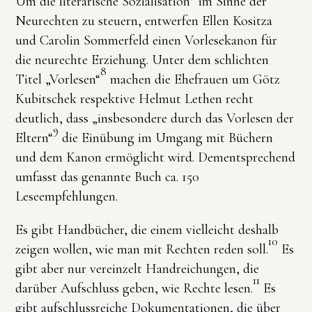
Um die literarische Sozialisation
im Sinne der
Neurechten zu steuern, entwerfen Ellen Kositza
und Carolin Sommerfeld einen Vorlesekanon für
die neurechte Erziehung. Unter dem schlichten
8
Titel „Vorlesen“
machen die Ehefrauen um Götz
Kubitschek respektive Helmut Lethen recht
deutlich, dass „insbesondere durch das Vorlesen der
9
Eltern“
die Einübung im Umgang mit Büchern
und dem Kanon ermöglicht wird. Dementsprechend
umfasst das genannte Buch ca. 150
Leseempfehlungen.
Es gibt Handbücher, die einem vielleicht deshalb
10
zeigen wollen, wie man mit Rechten reden soll.
Es
gibt aber nur vereinzelt Handreichungen, die
11
darüber Aufschluss geben, wie Rechte lesen.
Es
gibt aufschlussreiche Dokumentationen, die über