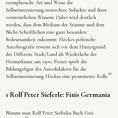
exemplarische Art und Weise die
Selbstinszenierung neurechter Subjekte und ihres
vermeintlichen Wissens. Dabei wird deutlich
werden, dass dem Medium der Stimme und dem
Nicht-Schriftlichen eine ganz besondere
Bedeutsamkeit zukommt. Höckes politische
Autobiografie erweist sich vor dem Hintergrund
der Differenz Stadt/Land als Wiederkehr der
Heimatkunst um 1900. Ferner spielt die
Bildungsfigur des Autodidakten für die
16
Selbstinszenierung Höckes eine prominente Rolle.
1 Rolf Peter Sieferle: Finis Germania
Nimmt man Rolf Peter Sieferles Buch
Finis
17