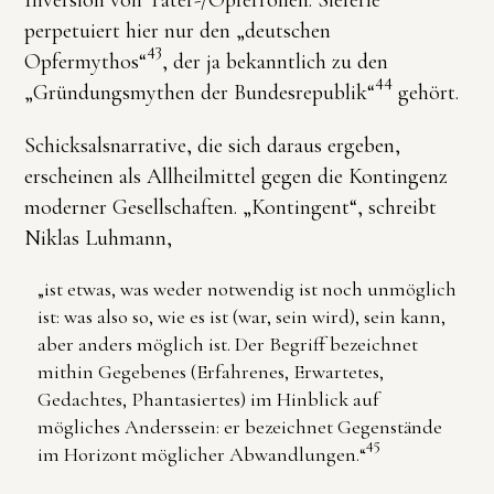
Inversion von Täter-/Opferrollen. Sieferle
perpetuiert hier nur den „deutschen
43
Opfermythos“
, der ja bekanntlich zu den
44
„Gründungsmythen der Bundesrepublik“
gehört.
Schicksalsnarrative, die sich daraus ergeben,
erscheinen als Allheilmittel gegen die Kontingenz
moderner Gesellschaften. „Kontingent“, schreibt
Niklas Luhmann,
„ist etwas, was weder notwendig ist noch unmöglich
ist: was also so, wie es ist (war, sein wird), sein kann,
aber anders möglich ist. Der Begriff bezeichnet
mithin Gegebenes (Erfahrenes, Erwartetes,
Gedachtes, Phantasiertes) im Hinblick auf
mögliches Anderssein: er bezeichnet Gegenstände
45
im Horizont möglicher Abwandlungen.“