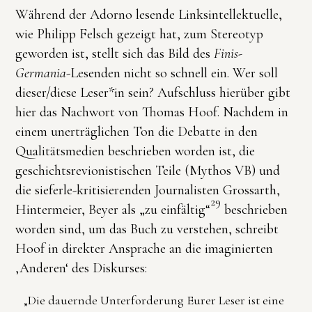
Während der Adorno lesende Linksintellektuelle,
wie Philipp Felsch gezeigt hat, zum Stereotyp
geworden ist, stellt sich das Bild des
Finis-
Germania
-Lesenden nicht so schnell ein. Wer soll
dieser/diese Leser*in sein? Aufschluss hierüber gibt
hier das Nachwort von Thomas Hoof. Nachdem in
einem unerträglichen Ton die Debatte in den
Qualitätsmedien beschrieben worden ist, die
geschichtsrevionistischen Teile (Mythos VB) und
die sieferle-kritisierenden Journalisten Grossarth,
29
Hintermeier, Beyer als „zu einfältig“
beschrieben
worden sind, um das Buch zu verstehen, schreibt
Hoof in direkter Ansprache an die imaginierten
‚Anderen‘ des Diskurses:
„Die dauernde Unterforderung Eurer Leser ist eine