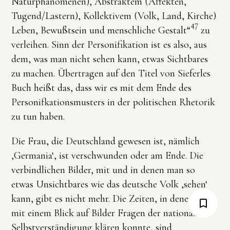
Naturphänomenen), Abstraktem (Affekten,
Tugend/Lastern), Kollektivem (Volk, Land, Kirche)
47
Leben, Bewußtsein und menschliche Gestalt“
zu
verleihen. Sinn der Personifikation ist es also, aus
dem, was man nicht sehen kann, etwas Sichtbares
zu machen. Übertragen auf den Titel von Sieferles
Buch heißt das, dass wir es mit dem Ende des
Personifkationsmusters in der politischen Rhetorik
zu tun haben.
Die Frau, die Deutschland gewesen ist, nämlich
‚Germania‘, ist verschwunden oder am Ende. Die
verbindlichen Bilder, mit und in denen man so
etwas Unsichtbares wie das deutsche Volk ‚sehen‘
kann, gibt es nicht mehr. Die Zeiten, in denen man
mit einem Blick auf Bilder Fragen der nationalen
Selbstverständigung klären konnte, sind