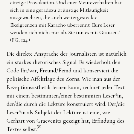
einzige Provokation. Und euer Meuteverhalten hat
sich in eine geradezu brünstige Mitläufigkeit
ausgewachsen, die auch weitergesteckte
Ekelgrenzen mit Karacho überrennt. Eure Leser
wenden sich nicht nur ab. Sie tun es mit Grausen.“
(FG, 124.)
Die direkte Ansprache der Journalisten ist natürlich
ein starkes rhetorisches Signal. Es wiederholt den
Code Ihr/wir, Freund/Feind und konserviert die
politische Affektlage des Zorns. Wie man aus der
Rezeptionsästhetik lernen kann, rechnet jeder Text
mit einem bestimmten/einer bestimmten Leser*in,
der/die durch die Lektüre konstruiert wird. Der/die
Leser*in als Subjekt der Lektüre ist eine, wie
Gerhart von Graevenitz gezeigt hat, Erfindung des
30
Textes selbst.